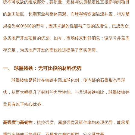
统不可或缺的组成部分，其质量、规格与供货稳定性直接影响到项目
的施工进度、长期安全与整体美观。而球墨铸铁圆溢流井盖，特别是
规格为400*600的型号，因其卓越的性能与广泛的适用性，已成为众
多房地产开发项目的优选。如今，市场传来利好消息：该型号井盖库
存充足，为房地产开发的高效推进提供了坚实保障。
一、 球墨铸铁：无可比拟的材料优势
球墨铸铁是通过在铸铁中添加球化剂，使内部的石墨形态呈球
状，从而大幅提升了材料的力学性能。与普通铸铁相比，球墨铸铁井
盖具有以下核心优势：
高强度与高韧性
：抗拉强度、屈服强度及延伸率均表现优异，能承受
重型车辆的反复碾压，不易发生脆性断裂，安全系数高。