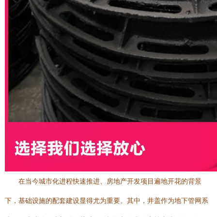
在当今城市化进程快速推进、房地产开发项目遍地开花的背景
下，基础设施的配套建设显得尤为重要。其中，井盖作为地下管网系