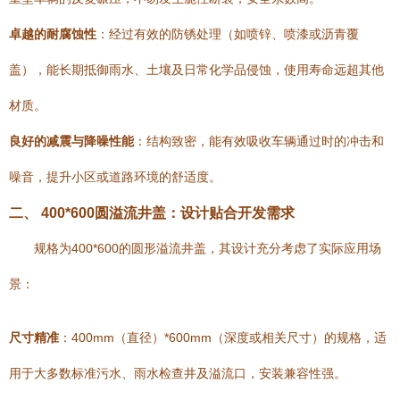
卓越的耐腐蚀性
：经过有效的防锈处理（如喷锌、喷漆或沥青覆
盖），能长期抵御雨水、土壤及日常化学品侵蚀，使用寿命远超其他
材质。
良好的减震与降噪性能
：结构致密，能有效吸收车辆通过时的冲击和
噪音，提升小区或道路环境的舒适度。
二、 400*600圆溢流井盖：设计贴合开发需求
规格为400*600的圆形溢流井盖，其设计充分考虑了实际应用场
景：
尺寸精准
：400mm（直径）*600mm（深度或相关尺寸）的规格，适
用于大多数标准污水、雨水检查井及溢流口，安装兼容性强。