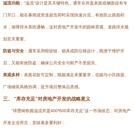
溢流功能
：“溢流”设计是其关键特色，通常在井盖表面或侧面设有专
门开口，能在暴雨或管道超负荷时实现快速分流，有效防止路面积
水，保障排水系统通畅，这对房地产开发中的园林景观、道路排水规
划至关重要。
防盗与安全
：通常采用暗铰链、锁具或防位移设计，既便于维护开
启，又能有效防盗，确保公共安全与财产不受损失。
美观多样
：表面花纹可定制，既能满足承重要求，也能与小区路面、
广场铺装风格协调，提升项目整体品质感。
三、 “库存充足”对房地产开发的战略意义
“球墨铸铁圆溢流井盖400*600库存充足”这一市场状态，对房地产
开发企业而言，意味着多重利好：