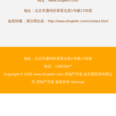
网址：
www.shujielm.com
地址：北京市通州区翠景北里1号楼1705室
如若转载，请注明出处：http://www.shujielm.com/contact.html
地址：北京市通州区翠景北里1号楼1705室
电话：1390156**
Copyright © 2026
www.shujielm.com
房地产开发
金京冀投资有限公
司
房地产开发
版权所有
Sitemap