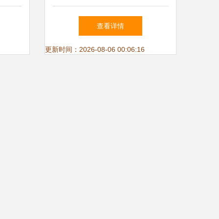
，京城
查看详情
了
更新时间：2026-08-06 00:06:16