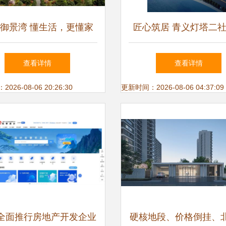
御景湾 懂生活，更懂家
匠心筑居 青义灯塔二
匠心物业管理铸就品质人
房地产开发项目——经
查看详情
查看详情
居
慧共生的现代社区构
26-08-06 20:26:30
更新时间：2026-08-06 04:37:09
全面推行房地产开发企业
硬核地段、价格倒挂、