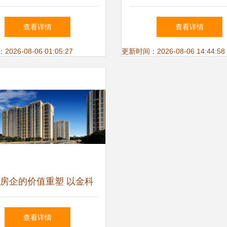
电子证照 提升物业管理
三面宽神户型震撼全场
查看详情
查看详情
服务效能
买房人的终极答案来
26-08-06 01:05:27
更新时间：2026-08-06 14:44:58
房企的价值重塑 以金科
2021年业绩为例剖析行业
查看详情