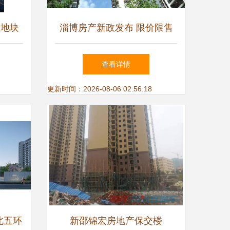
社地块
淄博房产新政发布 限价限售
典与智
并启，你家受此影响吗？
查看详情
想
更新时间：2026-08-06 02:56:18
北五环
新邵锦宏房地产保交楼