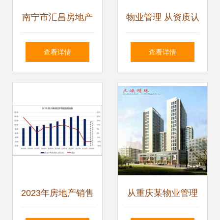
南宁市汇昌房地产
物业管理 从资质认
开发有限责任公司
证到服务质量的新
查看详情
查看详情
的发展焦点与行业
篇章——63家房地
启示
产开发一级资质企
业名单解读
2023年房地产销售
从重庆某物业管理