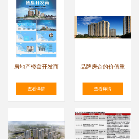
京城买房人的终极
答案来了
房地产楼盘开发商
品牌房企的价值重
PPT模板
塑 以金科股份
查看详情
查看详情
2021年业绩为例剖
析行业选择逻辑