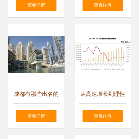
底部震荡，2024年
展示看社区服务新
查看详情
查看详情
或将延续筑底行情
趋势
成都有那些出名的
从高速增长到理性
房地产开发公司
回调 物业管理行业
查看详情
查看详情
在房地产转型期的