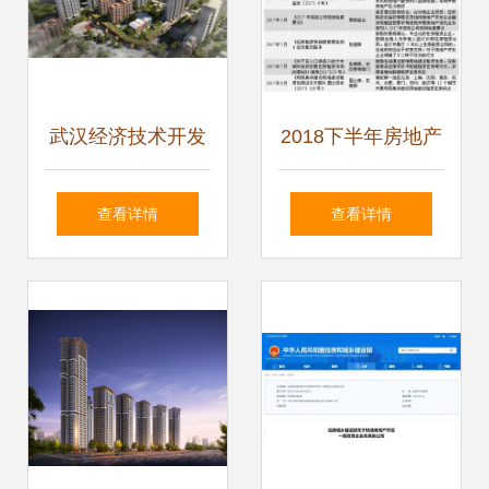
武汉经济技术开发
2018下半年房地产
区房地产市场稳定
行业信用风险展望
查看详情
查看详情
发展及物业管理优
及投资策略 物业管
化措施的全面剖析
理平台崛起的价值
重构