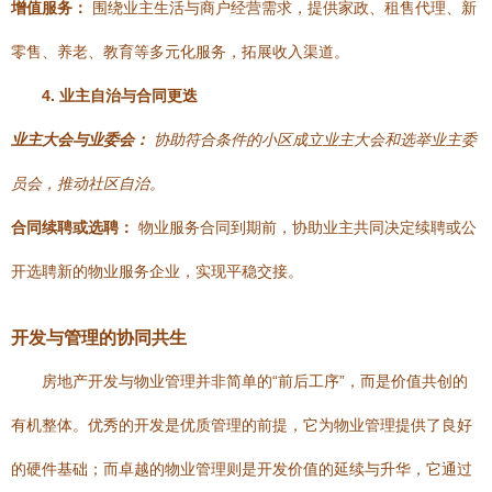
增值服务：
围绕业主生活与商户经营需求，提供家政、租售代理、新
零售、养老、教育等多元化服务，拓展收入渠道。
4. 业主自治与合同更迭
业主大会与业委会：
协助符合条件的小区成立业主大会和选举业主委
员会，推动社区自治。
合同续聘或选聘：
物业服务合同到期前，协助业主共同决定续聘或公
开选聘新的物业服务企业，实现平稳交接。
开发与管理的协同共生
房地产开发与物业管理并非简单的“前后工序”，而是价值共创的
有机整体。优秀的开发是优质管理的前提，它为物业管理提供了良好
的硬件基础；而卓越的物业管理则是开发价值的延续与升华，它通过