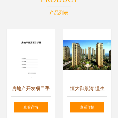
产品列表
房地产开发项目手
恒大御景湾 懂生
册中的物业管理 从
活，更懂家——匠
查看详情
查看详情