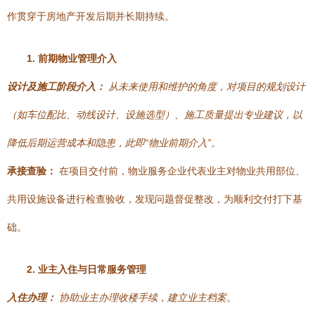
作贯穿于房地产开发后期并长期持续。
1. 前期物业管理介入
设计及施工阶段介入：
从未来使用和维护的角度，对项目的规划设计
（如车位配比、动线设计、设施选型）、施工质量提出专业建议，以
降低后期运营成本和隐患，此即“物业前期介入”。
承接查验：
在项目交付前，物业服务企业代表业主对物业共用部位、
共用设施设备进行检查验收，发现问题督促整改，为顺利交付打下基
础。
2. 业主入住与日常服务管理
入住办理：
协助业主办理收楼手续，建立业主档案。