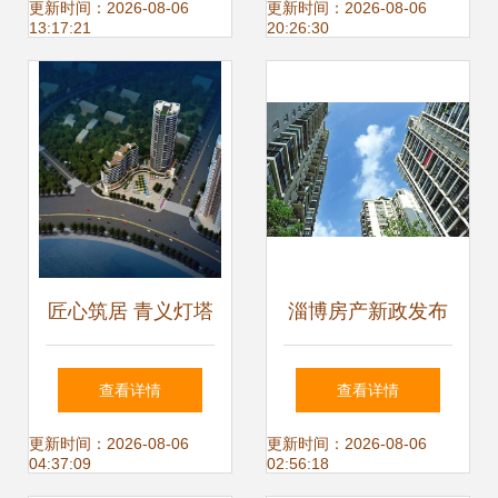
规划源头到运营终
心物业管理铸就品
更新时间：2026-08-06
更新时间：2026-08-06
13:17:21
20:26:30
端的全链条融合
质人居
匠心筑居 青义灯塔
淄博房产新政发布
二社地块房地产开
限价限售并启，你
查看详情
查看详情
发项目——经典与
家受此影响吗？
更新时间：2026-08-06
更新时间：2026-08-06
04:37:09
02:56:18