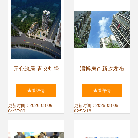
端的全链条融合
质人居
匠心筑居 青义灯塔
淄博房产新政发布
二社地块房地产开
限价限售并启，你
查看详情
查看详情
发项目——经典与
家受此影响吗？
更新时间：2026-08-06
更新时间：2026-08-06
04:37:09
02:56:18
智慧共生的现代社