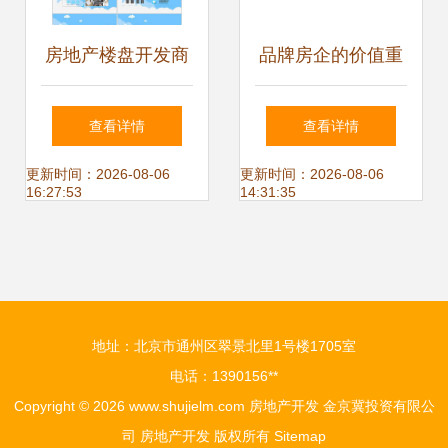
房地产楼盘开发商
品牌房企的价值重
PPT模板
塑 以金科股份
查看详情
查看详情
2021年业绩为例剖
更新时间：2026-08-06
更新时间：2026-08-06
16:27:53
14:31:35
析行业选择逻辑
地址：北京市通州区翠景北里1号楼1705室
电话：1390156**
Copyright © 2026
www.shujielm.com
房地产开发
金京冀投资有限公
司
房地产开发
版权所有
Sitemap