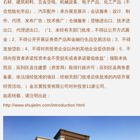
石材、建筑材料、五金交电、机械设备、电子产品、化工产品（不
含危险化学品）、汽车配件；承办展览展示；会议服务；设计、制
作、代理、发布广告；技术推广；仓储服务；货物进出口、技术进
出口、代理进出口。（“1、未经有关部门批准，不得以公开方式募
金；2、不得公开开展证券类产品和金融衍生品交易活动；3、不得
发放贷款；4、不得对所投资企业以外的其他企业提供担保；5、不
得向投资者承诺投资本金不受损失或者承诺最低收益”；领取本执
照后，应到区县住建委（房管局）取得行政许可；应到区县商务委
备案。依法须经批准的项目，经相关部门批准后依批准的内容开展
经营活动。）金京冀投资有限公司对外投资11家公司。
如若转载，请注明出处：
http://www.shujielm.com/introduction.html