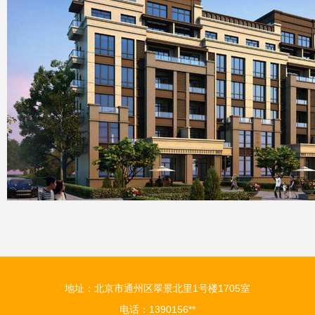
地址：北京市通州区翠景北里1号楼1705室
电话：1390156**