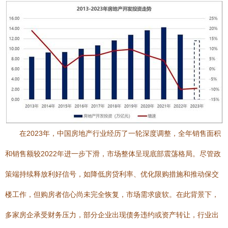
在2023年，中国房地产行业经历了一轮深度调整，全年销售面积
和销售额较2022年进一步下滑，市场整体呈现底部震荡格局。尽管政
策端持续释放利好信号，如降低房贷利率、优化限购措施和推动保交
楼工作，但购房者信心尚未完全恢复，市场需求疲软。在此背景下，
多家房企承受财务压力，部分企业出现债务违约或资产转让，行业出