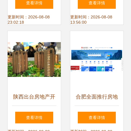
查看详情
查看详情
发项目——经典与
家受此影响吗？
更新时间：2026-08-08
更新时间：2026-08-08
23:02:18
13:56:00
智慧共生的现代社
区构想
陕西出台房地产开
合肥全面推行房地
发企业资质管理新
产开发企业资质电
查看详情
查看详情