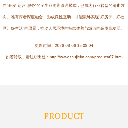
向“开发-运营-服务”的全生命周期管理模式，已成为行业转型的清晰方
向。唯有两者深度融合，形成良性互动，才能最终实现“好房子、好社
区、好生活”的愿景，推动人居环境的持续改善与城市的高质量发展。
更新时间：2026-08-06 15:09:04
如若转载，请注明出处：http://www.shujielm.com/product/67.html
PRODUCT