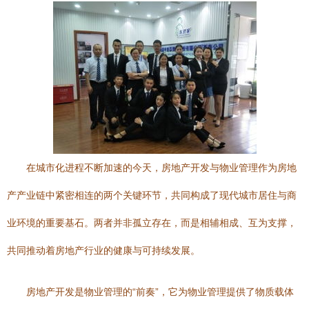
在城市化进程不断加速的今天，房地产开发与物业管理作为房地
产产业链中紧密相连的两个关键环节，共同构成了现代城市居住与商
业环境的重要基石。两者并非孤立存在，而是相辅相成、互为支撑，
共同推动着房地产行业的健康与可持续发展。
房地产开发是物业管理的“前奏”，它为物业管理提供了物质载体