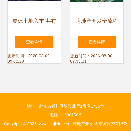
集体土地入市 共有
房地产开发全流程
产权房开启房地产
与物业管理深度解
查看详情
查看详情
市场破冰之旅
析
更新时间：2026-08-06
更新时间：2026-08-06
09:08:29
07:33:31
地址：北京市通州区翠景北里1号楼1705室
电话：1390156**
Copyright © 2026
www.shujielm.com
房地产开发
金京冀投资有限公