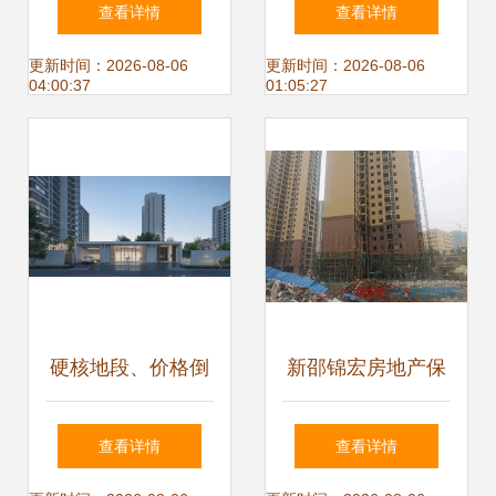
发企业资质管理新
产开发企业资质电
查看详情
查看详情
规 规范经营行为
子证照 提升物业管
更新时间：2026-08-06
更新时间：2026-08-06
04:00:37
01:05:27
理服务效能
硬核地段、价格倒
新邵锦宏房地产保
挂、北五环三面宽
交楼
查看详情
查看详情