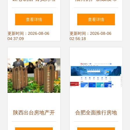
二社地块房地产开
限价限售并启，你
查看详情
查看详情
发项目——经典与
家受此影响吗？
更新时间：2026-08-06
更新时间：2026-08-06
04:37:09
02:56:18
智慧共生的现代社
区构想
陕西出台房地产开
合肥全面推行房地