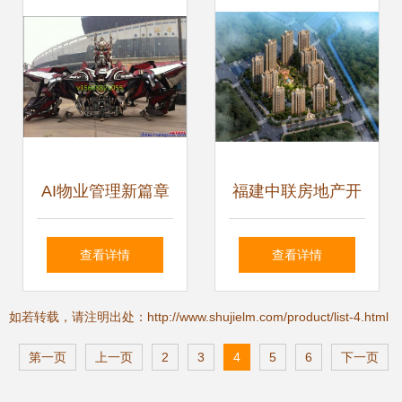
地，开启房地产发
动
展新篇章
AI物业管理新篇章
福建中联房地产开
大型变形金刚机器
发集团 构筑卓越物
查看详情
查看详情
人“大黄蜂”的引入
业管理服务，提升
如若转载，请注明出处：http://www.shujielm.com/product/list-4.html
与应用
人居价值
第一页
上一页
2
3
4
5
6
下一页