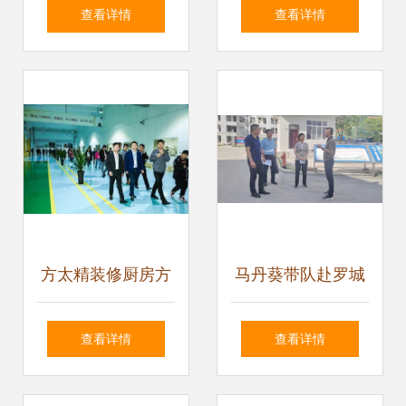
盒跨境运输助力洛
牌成就市场——外
查看详情
查看详情
杉矶房地产开发新
商参观肯帝亚工厂
机遇
与物业管理纪实
方太精装修厨房方
马丹葵带队赴罗城
案 采筑“超级工
开展房地产开发实
查看详情
查看详情
厂”厨电唯一考察
体经济调研服务活