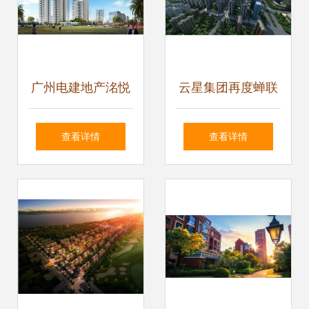
广州电建地产洺悦
云星集团再度蝉联
玉府 实景与配套展
2020中国房地产开
查看详情
查看详情
示，户型与物业管
发企业100强，物
理详解
业管理稳健发展