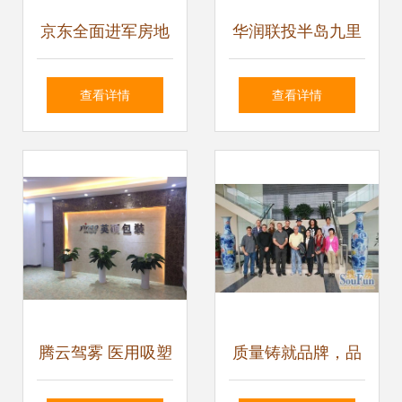
京东全面进军房地
华润联投半岛九里
产开发与物业管理
创新规划引领未来
查看详情
查看详情
行业 科技赋能地产
城市生活
新生态
腾云驾雾 医用吸塑
质量铸就品牌，品