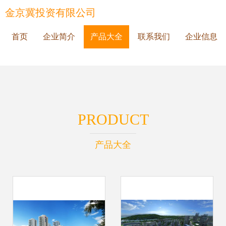
金京冀投资有限公司
首页
企业简介
产品大全
联系我们
企业信息
PRODUCT
产品大全