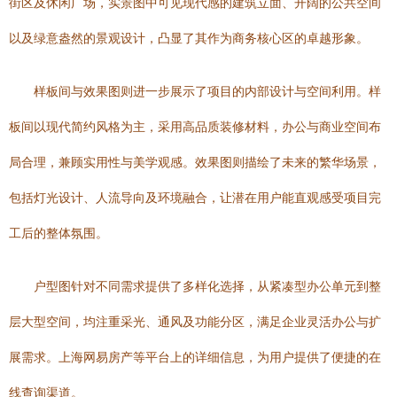
街区及休闲广场，实景图中可见现代感的建筑立面、开阔的公共空间
以及绿意盎然的景观设计，凸显了其作为商务核心区的卓越形象。
样板间与效果图则进一步展示了项目的内部设计与空间利用。样
板间以现代简约风格为主，采用高品质装修材料，办公与商业空间布
局合理，兼顾实用性与美学观感。效果图则描绘了未来的繁华场景，
包括灯光设计、人流导向及环境融合，让潜在用户能直观感受项目完
工后的整体氛围。
户型图针对不同需求提供了多样化选择，从紧凑型办公单元到整
层大型空间，均注重采光、通风及功能分区，满足企业灵活办公与扩
展需求。上海网易房产等平台上的详细信息，为用户提供了便捷的在
线查询渠道。