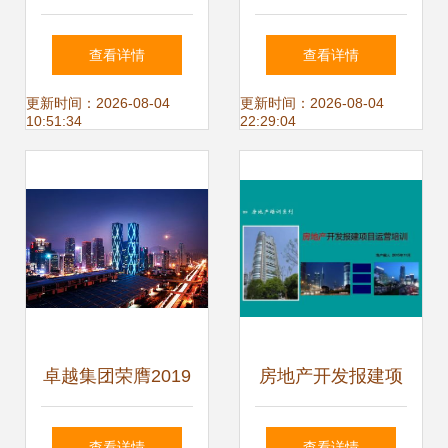
坐享潜力区位，品
窗——无锡节能环
查看详情
查看详情
质现房即买即收益
保大厦深度解析
更新时间：2026-08-04
更新时间：2026-08-04
10:51:34
22:29:04
卓越集团荣膺2019
房地产开发报建项
中国房地产开发企
目运营与物业管理
查看详情
查看详情