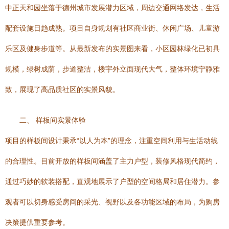
中正天和园坐落于德州城市发展潜力区域，周边交通网络发达，生活
配套设施日趋成熟。项目自身规划有社区商业街、休闲广场、儿童游
乐区及健身步道等。从最新发布的实景图来看，小区园林绿化已初具
规模，绿树成荫，步道整洁，楼宇外立面现代大气，整体环境宁静雅
致，展现了高品质社区的实景风貌。
二、 样板间实景体验
项目的样板间设计秉承“以人为本”的理念，注重空间利用与生活动线
的合理性。目前开放的样板间涵盖了主力户型，装修风格现代简约，
通过巧妙的软装搭配，直观地展示了户型的空间格局和居住潜力。参
观者可以切身感受房间的采光、视野以及各功能区域的布局，为购房
决策提供重要参考。