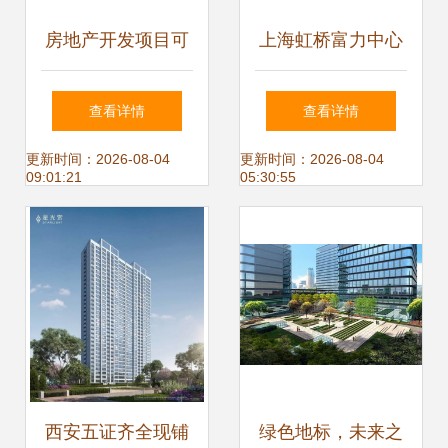
房地产开发项目可
上海虹桥富力中心
行性研究 决策基石
全方位展示配套实
查看详情
查看详情
与核心要素
景、样板间与物业
更新时间：2026-08-04
更新时间：2026-08-04
09:01:21
05:30:55
服务
西安五证齐全现铺
绿色地标，未来之