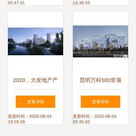
05:47:41
14:38:33
设稳步推进
热线
2020，大发地产产
昆明万科500里项
品线 以爱为名，物
目规划再升级，新
查看详情
查看详情
业管理焕新升级
增住宅办公与教育
更新时间：2026-08-04
更新时间：2026-08-04
18:58:39
09:35:45
配套