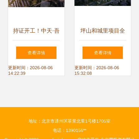
持证开工！中天·吾
坪山和城里项目全
乡D2、D3组团获
解析 楼盘详情、价
查看详情
查看详情
批前公示，项目建
格优惠与专属咨询
更新时间：2026-08-06
更新时间：2026-08-06
14:22:39
15:32:08
设稳步推进
热线
地址：北京市通州区翠景北里1号楼1705室
电话：1390156**