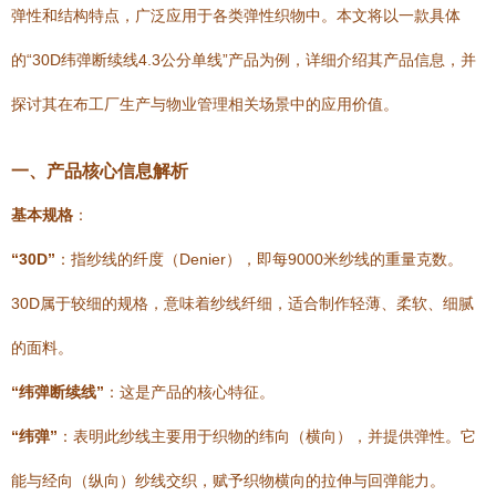
弹性和结构特点，广泛应用于各类弹性织物中。本文将以一款具体
的“30D纬弹断续线4.3公分单线”产品为例，详细介绍其产品信息，并
探讨其在布工厂生产与物业管理相关场景中的应用价值。
一、产品核心信息解析
基本规格
：
“30D”
：指纱线的纤度（Denier），即每9000米纱线的重量克数。
30D属于较细的规格，意味着纱线纤细，适合制作轻薄、柔软、细腻
的面料。
“纬弹断续线”
：这是产品的核心特征。
“纬弹”
：表明此纱线主要用于织物的纬向（横向），并提供弹性。它
能与经向（纵向）纱线交织，赋予织物横向的拉伸与回弹能力。