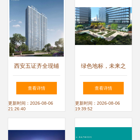
西安五证齐全现铺
绿色地标，未来之
坐享潜力区位，品
窗——无锡节能环
查看详情
查看详情
质现房即买即收益
保大厦深度解析
更新时间：2026-08-06
更新时间：2026-08-06
21:26:40
19:39:52