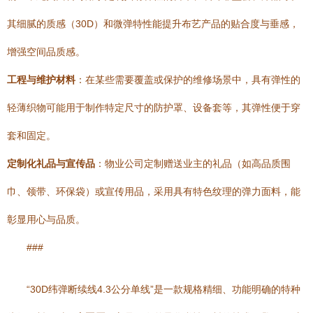
其细腻的质感（30D）和微弹特性能提升布艺产品的贴合度与垂感，
增强空间品质感。
工程与维护材料
：在某些需要覆盖或保护的维修场景中，具有弹性的
轻薄织物可能用于制作特定尺寸的防护罩、设备套等，其弹性便于穿
套和固定。
定制化礼品与宣传品
：物业公司定制赠送业主的礼品（如高品质围
巾、领带、环保袋）或宣传用品，采用具有特色纹理的弹力面料，能
彰显用心与品质。
###
“30D纬弹断续线4.3公分单线”是一款规格精细、功能明确的特种