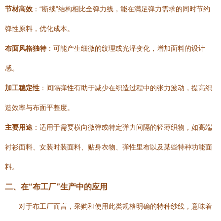
节材高效
：“断续”结构相比全弹力线，能在满足弹力需求的同时节约
弹性原料，优化成本。
布面风格独特
：可能产生细微的纹理或光泽变化，增加面料的设计
感。
加工稳定性
：间隔弹性有助于减少在织造过程中的张力波动，提高织
造效率与布面平整度。
主要用途
：适用于需要横向微弹或特定弹力间隔的轻薄织物，如高端
衬衫面料、女装时装面料、贴身衣物、弹性里布以及某些特种功能面
料。
二、在“布工厂”生产中的应用
对于布工厂而言，采购和使用此类规格明确的特种纱线，意味着