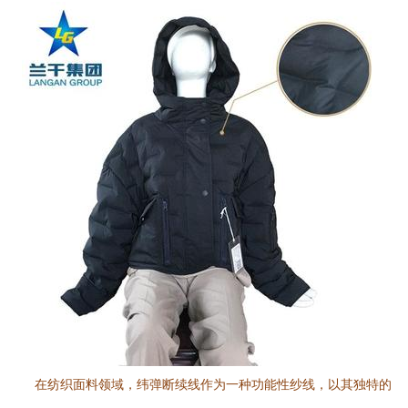
在纺织面料领域，纬弹断续线作为一种功能性纱线，以其独特的