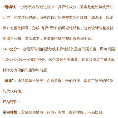
“断续线”
：指纱线在制造过程中，其弹性成分（通常是氨纶丝或弹性
纤维）并非连续包裹，而是以特定间隔被非弹性纤维（如涤纶、锦纶
等）包覆或间隔，形成“有弹-无弹”的周期性结构。这种设计能精准控
制弹力分布、降低成本，并带来特殊的布面效果和手感。
“4.3公分”
：这很可能指的是纱线中弹性段的重复间隔长度，即每间隔
4.3公分出现一次弹性部分。这个参数至关重要，它直接决定了最终面
料弹力表现的间距和均匀度。
“单线”
：通常指单根纱线，而非多股并合的股线，保持了纱线的轻质
与柔软特性。
产品特性
：
定向弹性
：主要提供横向（纬向）弹性，回弹性好，不易松弛。