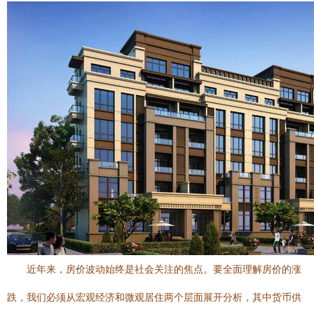
近年来，房价波动始终是社会关注的焦点。要全面理解房价的涨
跌，我们必须从宏观经济和微观居住两个层面展开分析，其中货币供