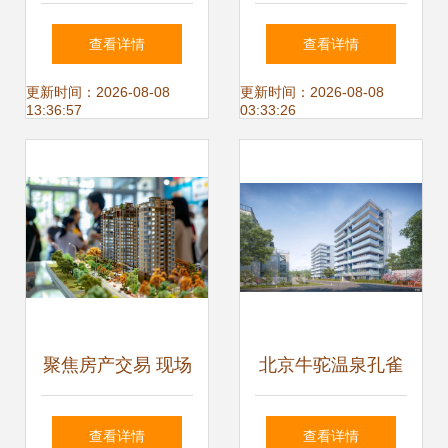
北京商住市场的背
景图、样板间、效
查看详情
查看详情
后因素
果图、户型图全解
更新时间：2026-08-08
更新时间：2026-08-08
13:36:57
03:33:26
析及物业管理介绍
聚焦房产交易 现场
北京牛驼温泉孔雀
活动摄影与物业管
城 全方位展示配套
查看详情
查看详情