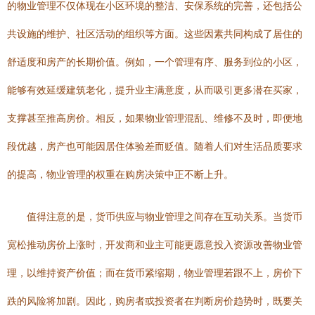
的物业管理不仅体现在小区环境的整洁、安保系统的完善，还包括公
共设施的维护、社区活动的组织等方面。这些因素共同构成了居住的
舒适度和房产的长期价值。例如，一个管理有序、服务到位的小区，
能够有效延缓建筑老化，提升业主满意度，从而吸引更多潜在买家，
支撑甚至推高房价。相反，如果物业管理混乱、维修不及时，即便地
段优越，房产也可能因居住体验差而贬值。随着人们对生活品质要求
的提高，物业管理的权重在购房决策中正不断上升。
值得注意的是，货币供应与物业管理之间存在互动关系。当货币
宽松推动房价上涨时，开发商和业主可能更愿意投入资源改善物业管
理，以维持资产价值；而在货币紧缩期，物业管理若跟不上，房价下
跌的风险将加剧。因此，购房者或投资者在判断房价趋势时，既要关