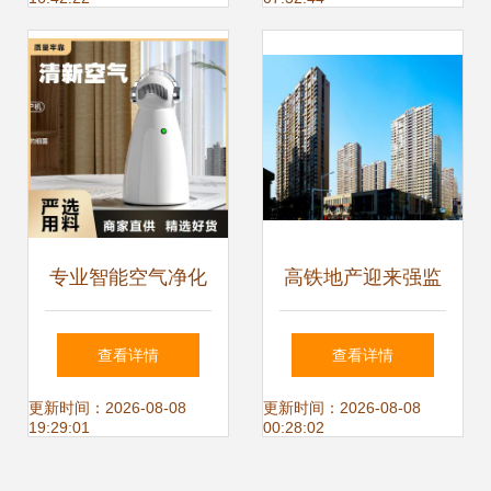
业服务
管理中的应用
专业智能空气净化
高铁地产迎来强监
解决方案，实力工
管 严控站周过度开
查看详情
查看详情
厂直供，物业管理
发，物业管理成关
更新时间：2026-08-08
更新时间：2026-08-08
19:29:01
00:28:02
优选
键环节