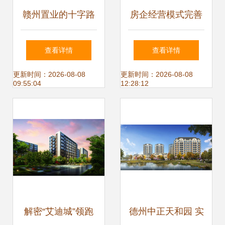
赣州置业的十字路
房企经营模式完善
口 如何科学抉择心
之道 适应新时代的
查看详情
查看详情
仪楼盘
房地产转型与发展
更新时间：2026-08-08
更新时间：2026-08-08
09:55:04
12:28:12
解密“艾迪城”领跑
德州中正天和园 实